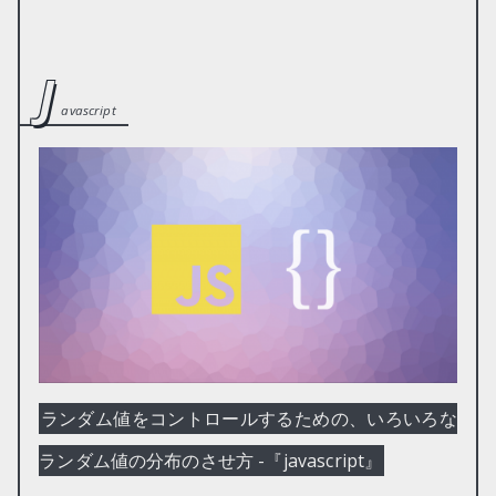
j
avascript
ランダム値をコントロールするための、いろいろな
ランダム値の分布のさせ方 -『javascript』