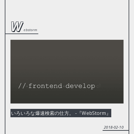
w
ebstorm
いろいろな爆速検索の仕方。 -『WebStorm』
2018-02-10