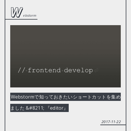
w
ebstorm
Webstormで知っておきたいショートカットを集め
ました &#8211; 『editor』
2017-11-22