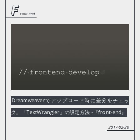
f
ront-end
Dreamweaverでアップロード時に差分をチェッ
ク。「TextWrangler」の設定方法 -『front-end』
2017-02-20