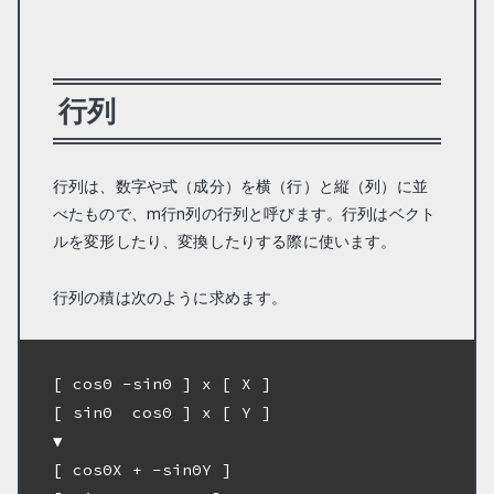
行列
行列は、数字や式（成分）を横（行）と縦（列）に並
べたもので、m行n列の行列と呼びます。行列はベクト
ルを変形したり、変換したりする際に使います。
行列の積は次のように求めます。
[ cosΘ -sinΘ ]
 x 
[ X ]
[ sinΘ  cosΘ ]
 x 
[ Y ]
[ cosΘX + -sinΘY ]