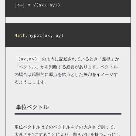
|a→| = √(ax2+ay2)

Math
.hypot(ax, ay)

のように記述されているとき「座標」か
(ax,ay)
「ベクトル」かを判断する必要があります。ベクトル
の場合は暗黙的に原点を始点とした矢印をイメージす
るようにします。
単位ベクトル
単位ベクトルはそのベクトルをその大きさで割って、
大きさを1にすることにより、向きだけを持つようにし