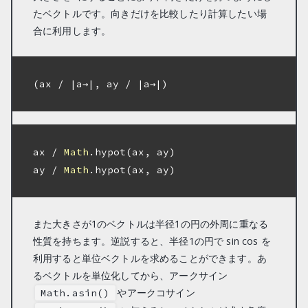
たベクトルです。向きだけを比較したり計算したい場
合に利用します。
(ax / |a→|, ay / |a→|)

ax / 
Math
.hypot(ax, ay)

ay / 
Math
.hypot(ax, ay)

また大きさが1のベクトルは半径1の円の外周に重なる
性質を持ちます。逆説すると、半径1の円で sin cos を
利用すると単位ベクトルを求めることができます。あ
るベクトルを単位化してから、アークサイン
やアークコサイン
Math.asin()