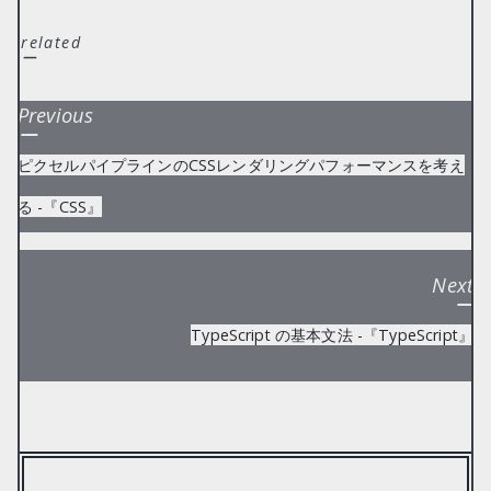
related
ー
Previous
ー
ピクセルパイプラインのCSSレンダリングパフォーマンスを考え
る -『CSS』
Next
ー
TypeScript の基本文法 -『TypeScript』